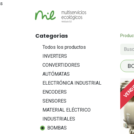
s
Inicio
Tienda
Categorías
Produc
Todos los productos
INVERTERS
CONVERTIDORES
B
AUTÓMATAS
VEND
ELECTRÓNICA INDUSTRIAL
ENCODERS
SENSORES
MATERIAL ELÉCTRICO
INDUSTRIALES
BOMBAS