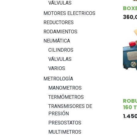
VÁLVULAS
BOXE
MOTORES ELECTRICOS
360,
REDUCTORES
RODAMIENTOS
NEUMÁTICA
CILINDROS
VÁLVULAS
VARIOS
METROLOGÍA
MANOMETROS
TERMÓMETROS
ROBU
160 
TRANSMISORES DE
PRESIÓN
1.45
PRESOSTATOS
MULTIMETROS