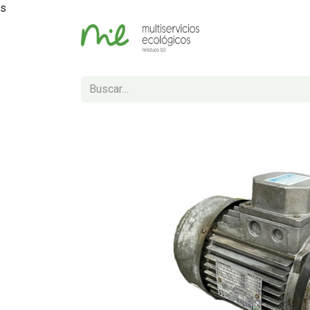
s
Inicio
Tienda