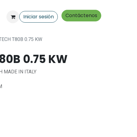
Contáctenos
Iniciar sesión
TECH T80B 0.75 KW
80B 0.75 KW
 MADE IN ITALY
M