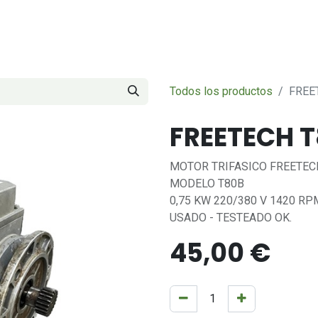
Servicios
Sobre nosotros
Contáctenos
Todos los productos
FREE
FREETECH T
MOTOR TRIFASICO FREETECH
MODELO T80B
0,75 KW 220/380 V 1420 RP
USADO - TESTEADO OK.
45,00
€