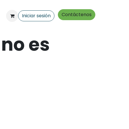
Contáctenos
Iniciar sesión
 no es