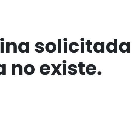
Servicios
Sobre nosotros
Contáctenos
ina solicitada
a no existe.