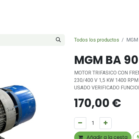
Servicios
Sobre nosotros
Contáctenos
Todos los productos
MGM 
MGM BA 90
MOTOR TRIFASICO CON FREN
230/400 V 1,5 KW 1400 RPM 
USADO VERIFICADO FUNCI
170,00
€
Añadir a la cesta