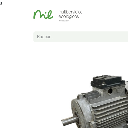
s
Inicio
Tienda