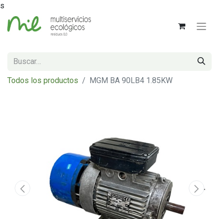
s
Todos los productos
MGM BA 90LB4 1.85KW