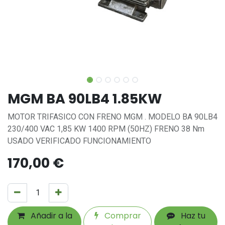
MGM BA 90LB4 1.85KW
MOTOR TRIFASICO CON FRENO MGM . MODELO BA 90LB4
230/400 VAC 1,85 KW 1400 RPM (50HZ) FRENO 38 Nm
USADO VERIFICADO FUNCIONAMIENTO
170,00
€
Añadir a la
Comprar
Haz tu