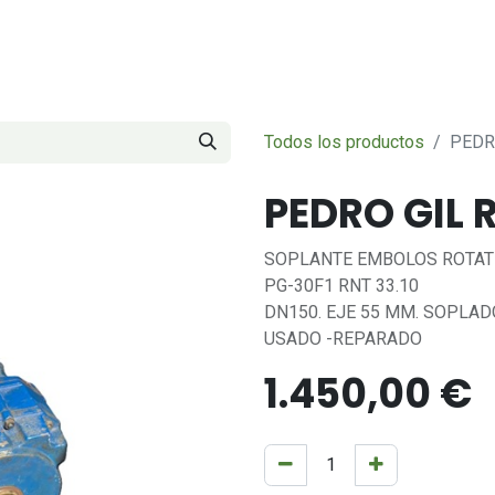
Servicios
Sobre nosotros
Contáctenos
Todos los productos
PEDR
PEDRO GIL R
SOPLANTE EMBOLOS ROTATIV
PG-30F1 RNT 33.10
DN150. EJE 55 MM. SOPLA
USADO -REPARADO
1.450,00
€