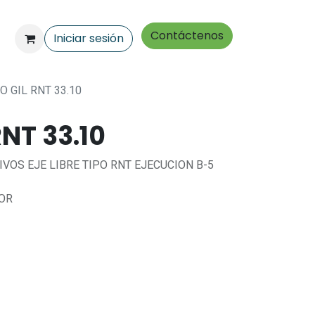
Contáctenos
Iniciar sesión
O GIL RNT 33.10
NT 33.10
OS EJE LIBRE TIPO RNT EJECUCION B-5
DOR