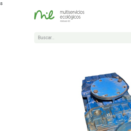
s
Inicio
Tienda