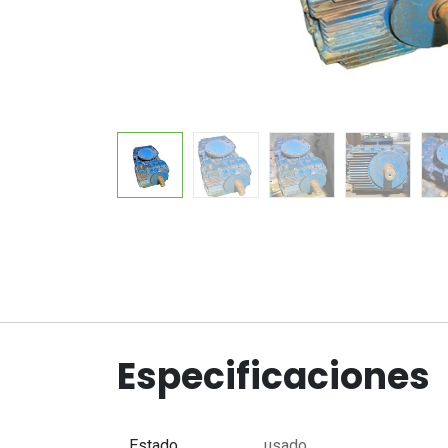
Especificaciones
Estado
usado