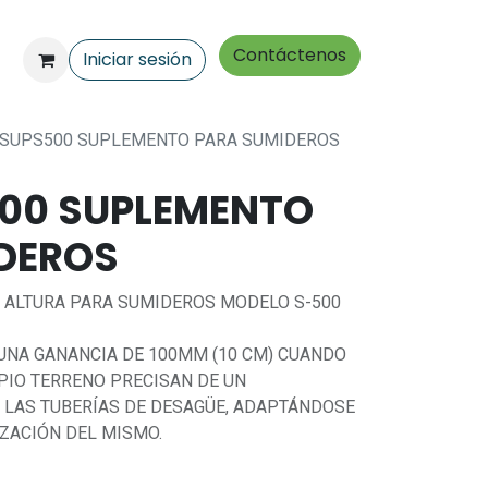
Contáctenos
Iniciar sesión
SUPS500 SUPLEMENTO PARA SUMIDEROS
00 SUPLEMENTO
DEROS
 ALTURA PARA SUMIDEROS MODELO S-500
UNA GANANCIA DE 100MM (10 CM) CUANDO
PIO TERRENO PRECISAN DE UN
LAS TUBERÍAS DE DESAGÜE, ADAPTÁNDOSE
IZACIÓN DEL MISMO.