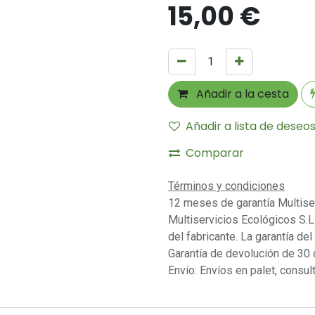
15,00
€
Añadir a la cesta
Añadir a lista de deseo
Comparar
Términos y condiciones
12 meses de garantía Multise
Multiservicios Ecológicos S.L 
del fabricante. La garantía del
Garantía de devolución de 30 
Envío: Envíos en palet, consult