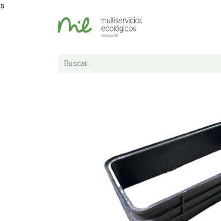
s
Inicio
Tienda