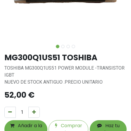
MG300Q1US51 TOSHIBA
TOSHIBA MG300Q1US51 POWER MODULE -TRANSISTOR
IGBT
NUEVO DE STOCK ANTIGUO .PRECIO UNITARIO
52,00
€
Añadir a la
Comprar
Haz tu