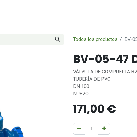
Servicios
Sobre nosotros
Contáctenos
Todos los productos
BV-0
BV-05-47 D
VÁLVULA DE COMPUERTA BV
TUBERÍA DE PVC
DN 100
NUEVO
171,00
€