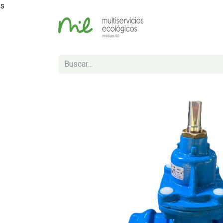
s
Inicio
Tienda