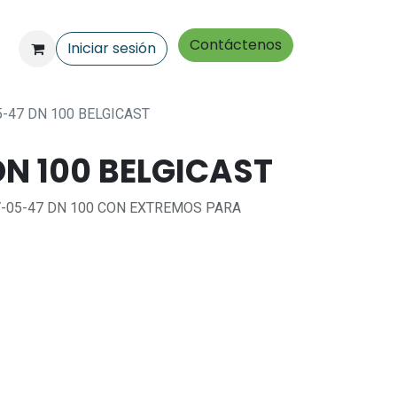
Contáctenos
Iniciar sesión
5-47 DN 100 BELGICAST
N 100 BELGICAST
-05-47 DN 100 CON EXTREMOS PARA