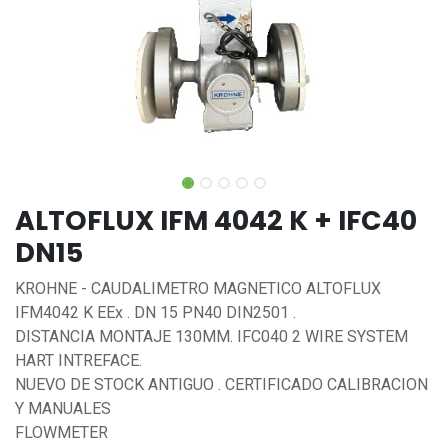
ALTOFLUX IFM 4042 K + IFC40
DN15
KROHNE - CAUDALIMETRO MAGNETICO ALTOFLUX
IFM4042 K EEx . DN 15 PN40 DIN2501 .
DISTANCIA MONTAJE 130MM. IFC040 2 WIRE SYSTEM
HART INTREFACE.
NUEVO DE STOCK ANTIGUO . CERTIFICADO CALIBRACION
Y MANUALES
FLOWMETER