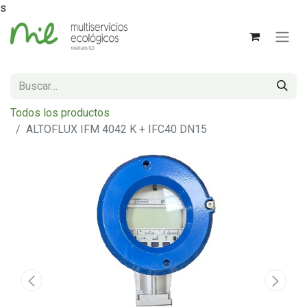
s
Todos los productos
ALTOFLUX IFM 4042 K + IFC40 DN15