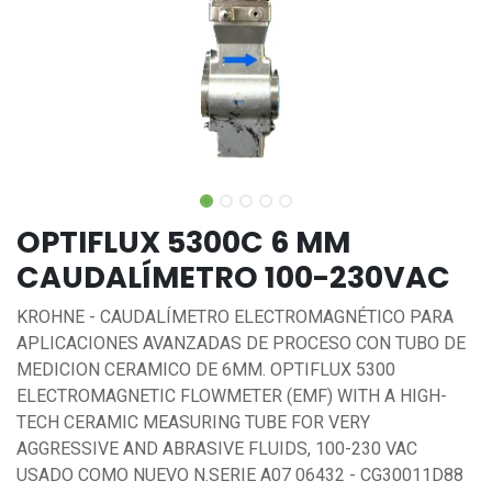
OPTIFLUX 5300C 6 MM
CAUDALÍMETRO 100-230VAC
KROHNE - CAUDALÍMETRO ELECTROMAGNÉTICO PARA
APLICACIONES AVANZADAS DE PROCESO CON TUBO DE
MEDICION CERAMICO DE 6MM. OPTIFLUX 5300
ELECTROMAGNETIC FLOWMETER (EMF) WITH A HIGH-
TECH CERAMIC MEASURING TUBE FOR VERY
AGGRESSIVE AND ABRASIVE FLUIDS, 100-230 VAC
USADO COMO NUEVO N.SERIE A07 06432 - CG30011D88