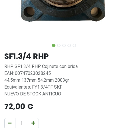
SF1.3/4 RHP
RHP SF1.3/4 RHP Cojinete con brida
EAN: 00747023028245
44,5mm 137mm 54,2mm 2003gr
Equivalentes: FY1.3/4TF SKF
NUEVO DE STOCK ANTIGUO
72,00
€