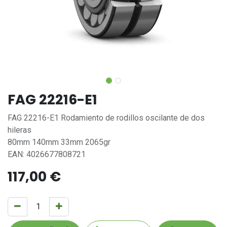
FAG 22216-E1
FAG 22216-E1 Rodamiento de rodillos oscilante de dos
hileras
80mm 140mm 33mm 2065gr
EAN: 4026677808721
117,00
€