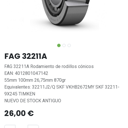
FAG 32211A
FAG 32211A Rodamiento de rodillos cónicos
EAN: 4012801047142
55mm 100mm 26,75mm 870gr
Equivalentes: 32211J2/Q SKF VKHB2672MY SKF 32211-
9X245 TIMKEN
NUEVO DE STOCK ANTIGUO
26,00
€