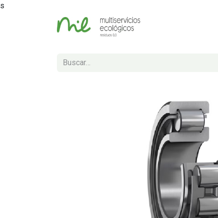
s
Inicio
Tienda