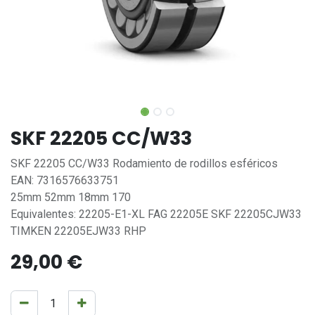
SKF 22205 CC/W33
SKF 22205 CC/W33 Rodamiento de rodillos esféricos
EAN: 7316576633751
25mm 52mm 18mm 170
Equivalentes: 22205-E1-XL FAG 22205E SKF 22205CJW33
TIMKEN 22205EJW33 RHP
29,00
€