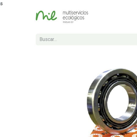
s
Inicio
Tienda