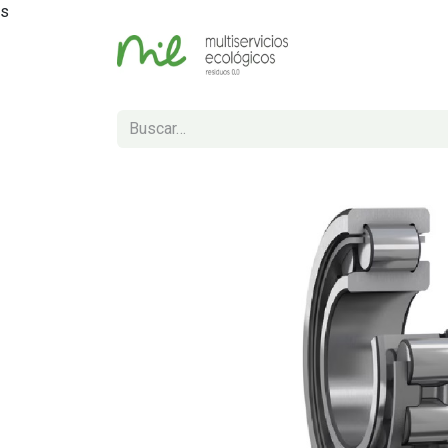
s
Inicio
Tienda