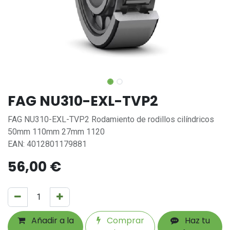
FAG NU310-EXL-TVP2
FAG NU310-EXL-TVP2 Rodamiento de rodillos cilíndricos
50mm 110mm 27mm 1120
EAN: 4012801179881
56,00
€
Añadir a la
Comprar
Haz tu