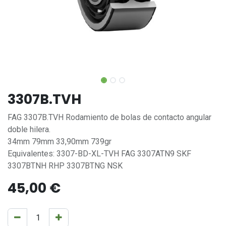
3307B.TVH
FAG 3307B.TVH Rodamiento de bolas de contacto angular
doble hilera.
34mm 79mm 33,90mm 739gr
Equivalentes: 3307-BD-XL-TVH FAG 3307ATN9 SKF
3307BTNH RHP 3307BTNG NSK
45,00
€