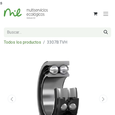
s
Todos los productos
3307B.TVH