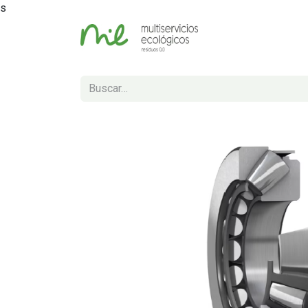
s
Inicio
Tienda