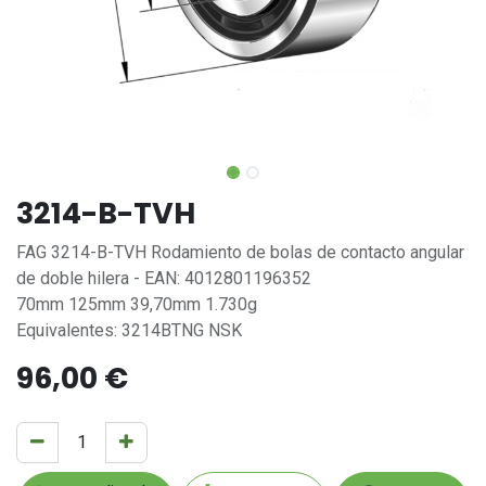
3214-B-TVH
FAG 3214-B-TVH Rodamiento de bolas de contacto angular
de doble hilera - EAN: 4012801196352
70mm 125mm 39,70mm 1.730g
Equivalentes: 3214BTNG NSK
96,00
€