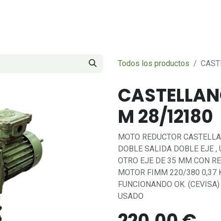
Servicios
Sobre nosotros
Contáctenos
Todos los productos
CAST
CASTELLAN
M 28/12180
MOTO REDUCTOR CASTELLAN
DOBLE SALIDA DOBLE EJE , 
OTRO EJE DE 35 MM CON RE
MOTOR FIMM 220/380 0,37 
FUNCIONANDO OK. (CEVISA)
USADO
220,00
€