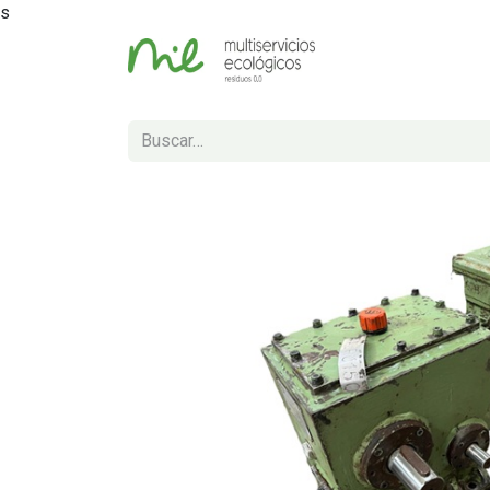
s
Inicio
Tienda