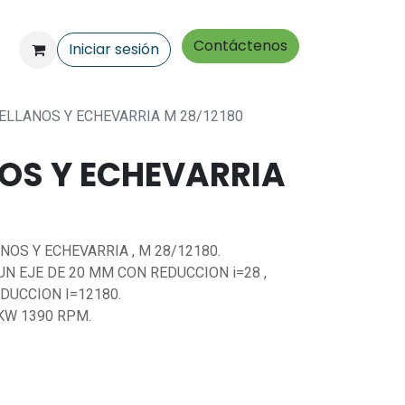
Contáctenos
Iniciar sesión
ELLANOS Y ECHEVARRIA M 28/12180
OS Y ECHEVARRIA
OS Y ECHEVARRIA , M 28/12180.
UN EJE DE 20 MM CON REDUCCION i=28 ,
DUCCION I=12180.
KW 1390 RPM.