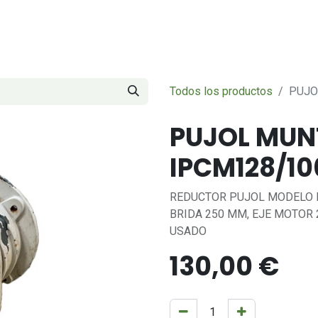
Servicios
Sobre nosotros
Contáctenos
Todos los productos
PUJO
PUJOL MUN
IPCM128/100
REDUCTOR PUJOL MODELO IP
BRIDA 250 MM, EJE MOTOR 2
USADO
130,00
€