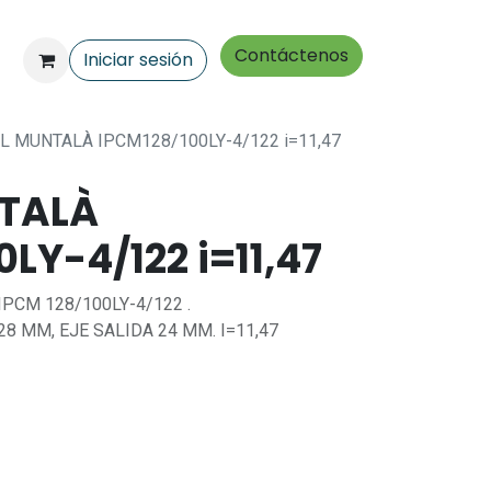
Contáctenos
Iniciar sesión
L MUNTALÀ IPCM128/100LY-4/122 i=11,47
TALÀ
LY-4/122 i=11,47
CM 128/100LY-4/122 .
8 MM, EJE SALIDA 24 MM. I=11,47