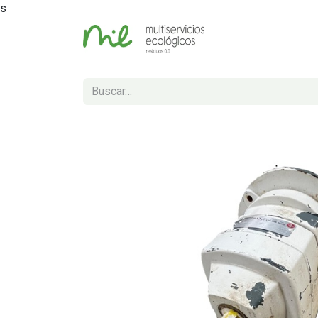
s
Inicio
Tienda