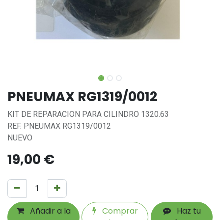
PNEUMAX RG1319/0012
KIT DE REPARACION PARA CILINDRO 1320.63
REF. PNEUMAX RG1319/0012
NUEVO
19,00
€
Añadir a la
Comprar
Haz tu