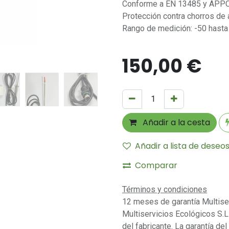
Conforme a EN 13485 y APP
Protección contra chorros de
Rango de medición: -50 hasta
150,00
€
Añadir a la cesta
Añadir a lista de deseo
Comparar
Términos y condiciones
12 meses de garantía Multise
Multiservicios Ecológicos S.L 
del fabricante. La garantía del