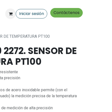
Contáctenos
Iniciar sesión
OR DE TEMPERATURA PT100
 2272. SENSOR DE
RA PT100
resistente
ta precisión
os de acero inoxidable permite (con el
uado) la medición precisa de la temperatura
 de medición de alta precisión