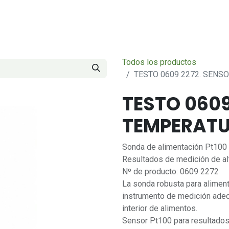
Servicios
Sobre nosotros
Contáctenos
Todos los productos
TESTO 0609 2272. SENS
TESTO 0609
TEMPERATU
Sonda de alimentación Pt100 
Resultados de medición de al
Nº de producto: 0609 2272
La sonda robusta para aliment
instrumento de medición adec
interior de alimentos.
Sensor Pt100 para resultados