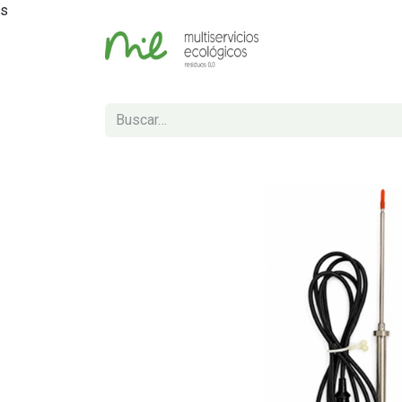
s
Inicio
Tienda