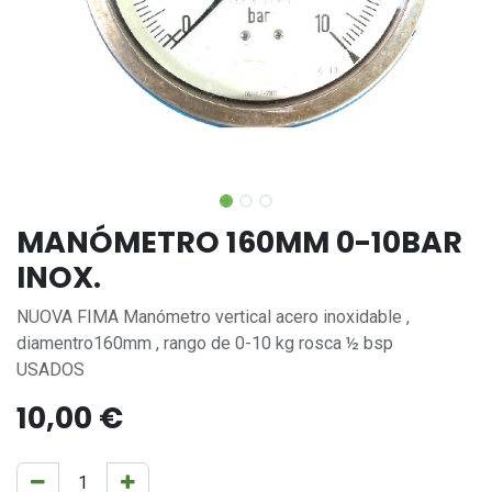
MANÓMETRO 160MM 0-10BAR
INOX.
NUOVA FIMA Manómetro vertical acero inoxidable ,
diamentro160mm , rango de 0-10 kg rosca ½ bsp
USADOS
10,00
€