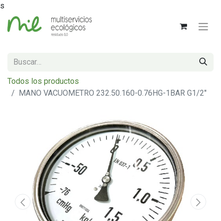
s
Todos los productos
MANO VACUOMETRO 232.50.160-0.76HG-1BAR G1/2"