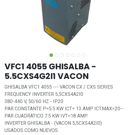
VFC1 4055 GHISALBA -
5.5CXS4G2I1 VACON
GHISALBA VFC1 4055 --- VACON CX / CXS SERIES
FREQUENCY INVERTER 5,5CXS4A2I0
380-440 V, 50/60 HZ - IP20
PAR CONSTANTE P=5.5 KW ICT= 13 AMP ICT.MAX=20--
PAR CUADRATICO 7.5 KW IVT=18 AMP.
INVERTER GHISALBA - (VACON 5,5CXS4A2I0)
USADOS COMO NUEVOS.