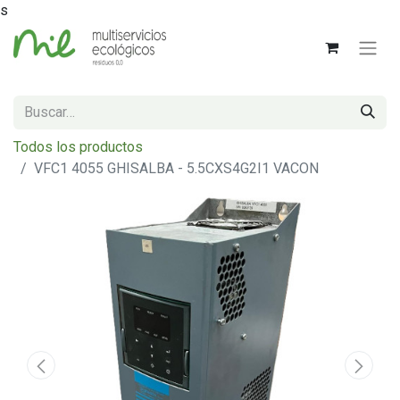
s
Todos los productos
VFC1 4055 GHISALBA - 5.5CXS4G2I1 VACON