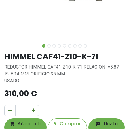
HIMMEL CAF41-Z10-K-71
REDUCTOR HIMMEL CAF41-Z10-K-71 RELACION I=5,87
.EJE 14 MM. ORIFICIO 35 MM
USADO
310,00
€
Añadir a la
Comprar
Haz tu