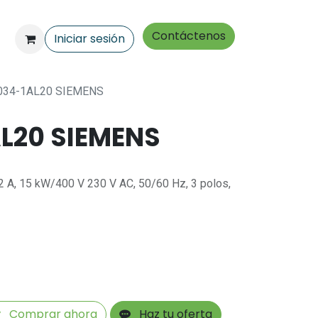
Contáctenos
Iniciar sesión
034-1AL20 SIEMENS
L20 SIEMENS
32 A, 15 kW/400 V 230 V AC, 50/60 Hz, 3 polos,
Comprar ahora
Haz tu oferta