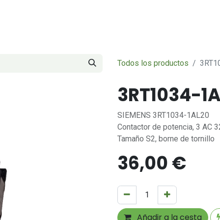
Servicios
Sobre nosotros
Contáctenos
Todos los productos
3RT1
3RT1034-1A
SIEMENS 3RT1034-1AL20
Contactor de potencia, 3 AC 
Tamaño S2, borne de tornillo
36,00
€
Añadir a la cesta