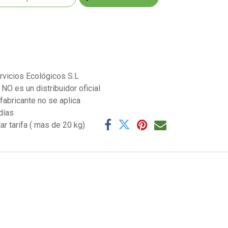
s
rvicios Ecológicos S.L
NO es un distribuidor oficial
 fabricante no se aplica
días
ar tarifa ( mas de 20 kg)