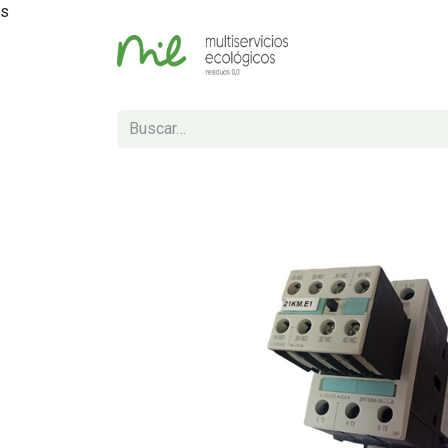
s
Inicio
Tienda