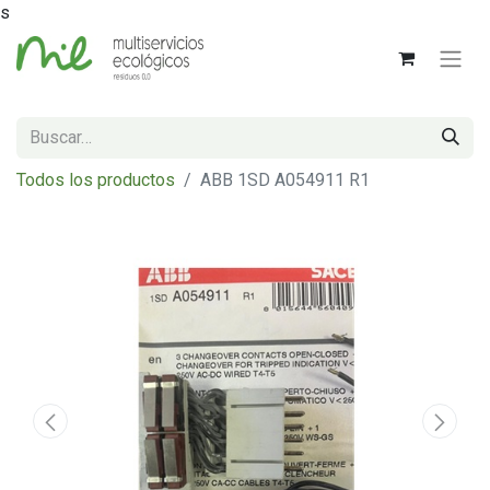
s
Todos los productos
ABB 1SD A054911 R1