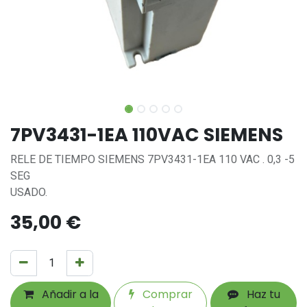
7PV3431-1EA 110VAC SIEMENS
RELE DE TIEMPO SIEMENS 7PV3431-1EA 110 VAC . 0,3 -5
SEG
USADO.
35,00
€
Añadir a la
Comprar
Haz tu