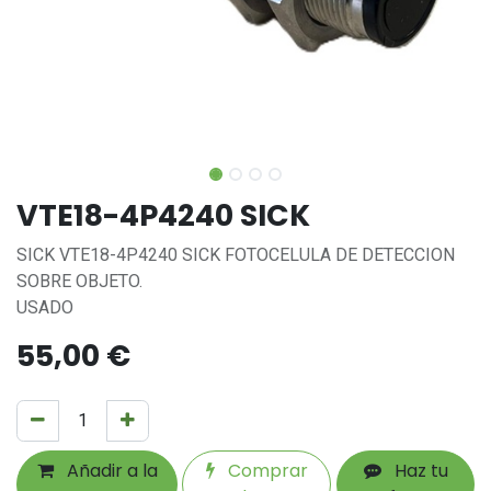
VTE18-4P4240 SICK
SICK VTE18-4P4240 SICK FOTOCELULA DE DETECCION
SOBRE OBJETO.
USADO
55,00
€
Añadir a la
Comprar
Haz tu