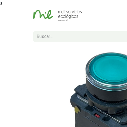
s
Inicio
Tienda