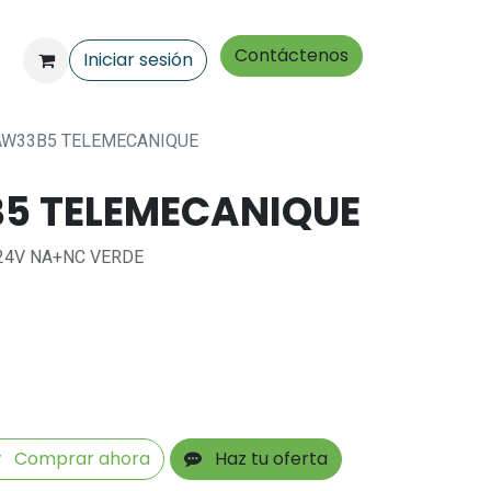
Contáctenos
Iniciar sesión
AW33B5 TELEMECANIQUE
5 TELEMECANIQUE
24V NA+NC VERDE
Comprar ahora
Haz tu oferta