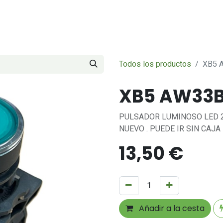
Servicios
Sobre nosotros
Contáctenos
Todos los productos
XB5 
XB5 AW33B
PULSADOR LUMINOSO LED 
NUEVO . PUEDE IR SIN CAJA
13,50
€
Añadir a la cesta