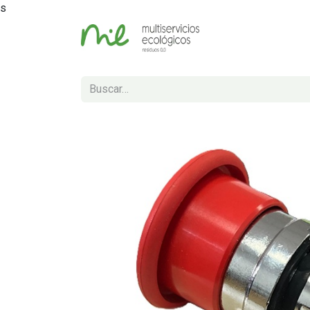
s
Inicio
Tienda