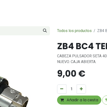
Servicios
Sobre nosotros
Contáctenos
Todos los productos
ZB4 
ZB4 BC4 T
CABEZA PULSADOR SETA 4
NUEVO. CAJA ABIERTA.
9,00
€
Añadir a la cesta