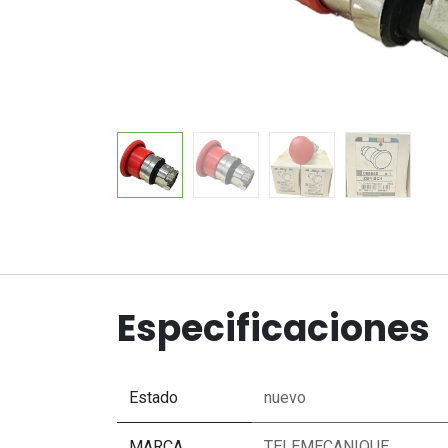
Especificaciones
Estado
nuevo
MARCA
TELEMECANIQUE