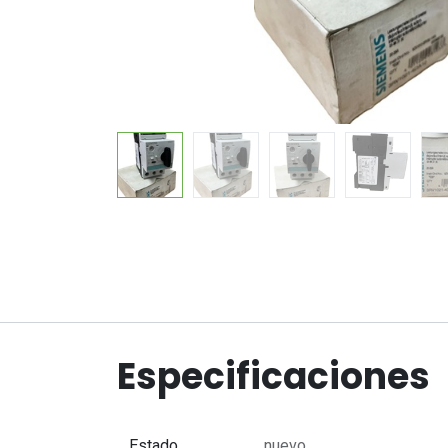
Especificaciones
Estado
nuevo