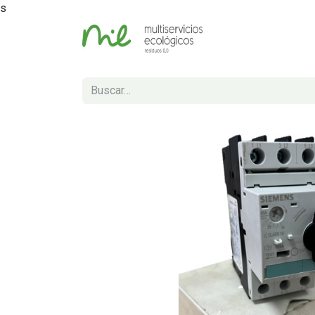
s
Inicio
Tienda