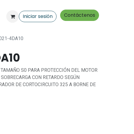
Contáctenos
Iniciar sesión
021-4DA10
DA10
 TAMAÑO S0 PARA PROTECCIÓN DEL MOTOR
R SOBRECARGA CON RETARDO SEGÚN
PARADOR DE CORTOCIRCUITO 325 A BORNE DE