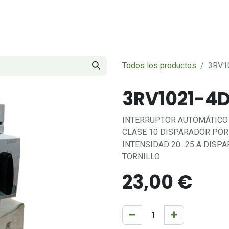
Servicios
Sobre nosotros
Contáctenos
Todos los productos
3RV1
3RV1021-4
INTERRUPTOR AUTOMÁTICO
CLASE 10 DISPARADOR PO
INTENSIDAD 20...25 A DIS
TORNILLO
23,00
€