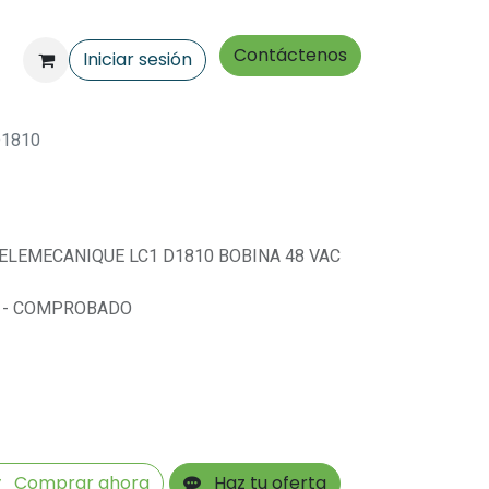
Contáctenos
Iniciar sesión
D1810
ELEMECANIQUE LC1 D1810 BOBINA 48 VAC
O - COMPROBADO
Comprar ahora
Haz tu oferta