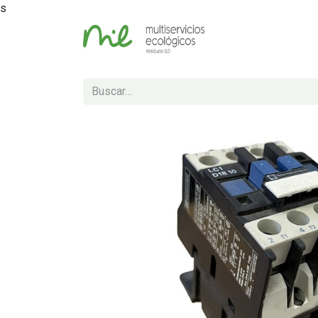
s
Inicio
Tienda