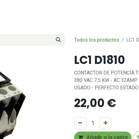
Servicios
Sobre nosotros
Contáctenos
Todos los productos
LC1 
LC1 D1810
CONTACTOR DE POTENCIA T
380 VAC 7,5 KW - AC 32AMP
USADO - PERFECTO ESTAD
22,00
€
Añadir a la cesta