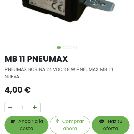
MB 11 PNEUMAX
PNEUMAX BOBINA 24 VDC 3.8 W PNEUMAX MB 11
NUEVA
4,00
€
Añadir a la
Comprar
Haz tu
cesta
ahora
oferta