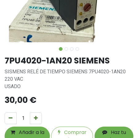
7PU4020-1AN20 SIEMENS
SISMENS RELÉ DE TIEMPO SIEMENS 7PU4020-1AN20
220 VAC
USADO
30,00
€
Añadir a la
Comprar
Haz tu