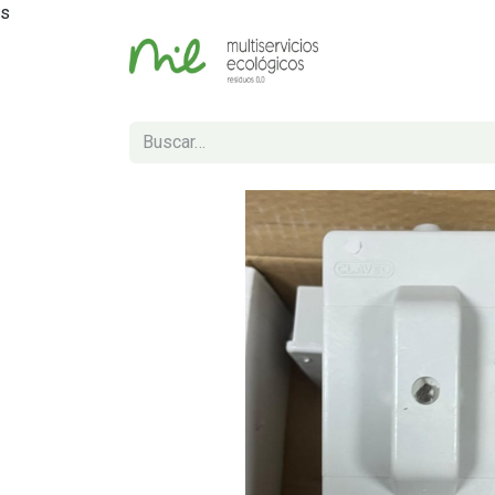
s
Inicio
Tienda