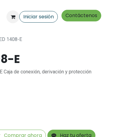
Contáctenos
Iniciar sesión
ED 1408-E
08-E
Caja de conexión, derivación y protección
Comprar ahora
Haz tu oferta