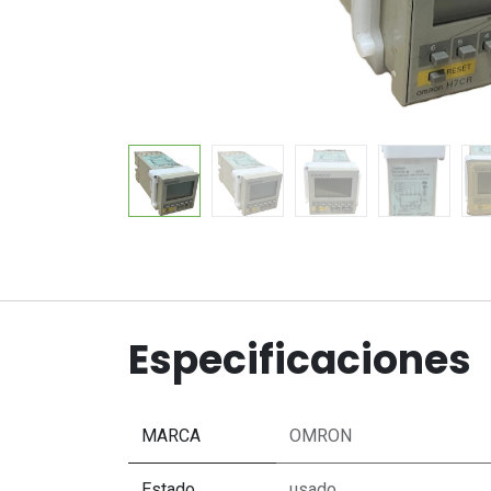
Especificaciones
MARCA
OMRON
Estado
usado