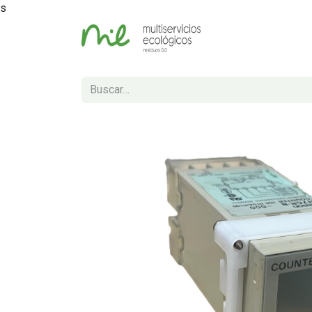
s
Inicio
Tienda