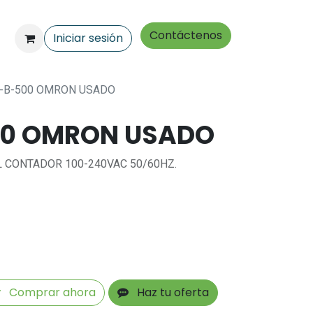
Contáctenos
Iniciar sesión
-B-500 OMRON USADO
00 OMRON USADO
L CONTADOR 100-240VAC 50/60HZ.
Comprar ahora
Haz tu oferta