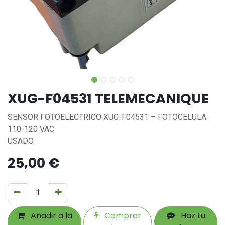
XUG-F04531 TELEMECANIQUE
SENSOR FOTOELECTRICO XUG-F04531 – FOTOCELULA
110-120 VAC
USADO
25,00
€
Añadir a la
Comprar
Haz tu