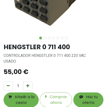
HENGSTLER 0 711 400
CONTROLADOR HENGSTLER 0 711 400 220 VAC
USADO
55,00
€
Añadir a la
Comprar
Haz tu
cesta
ahora
oferta