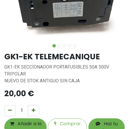
GK1-EK TELEMECANIQUE
GK1-EK SECCIONADOR PORTAFUSIBLES 50A 500V
TRIPOLAR
NUEVO DE STOK ANTIGUO SIN CAJA
20,00
€
Añadir a la
Comprar
Haz tu