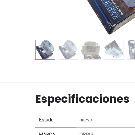
Especificaciones
Estado
nuevo
MARCA
ORBIS