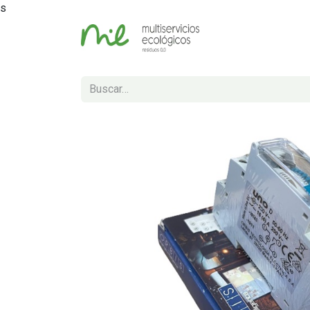
s
Inicio
Tienda