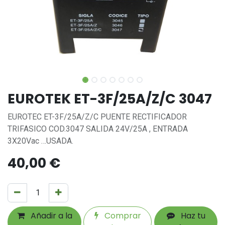
EUROTEK ET-3F/25A/Z/C 3047
EUROTEC ET-3F/25A/Z/C PUENTE RECTIFICADOR
TRIFASICO COD.3047 SALIDA 24V/25A , ENTRADA
3X20Vac …USADA.
40,00
€
Añadir a la
Comprar
Haz tu