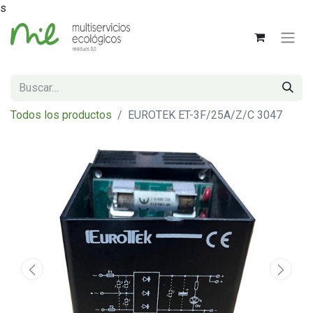
s
Todos los productos
EUROTEK ET-3F/25A/Z/C 3047