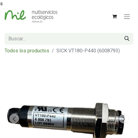
s
Todos los productos
SICK VT180-P440 (6008793)