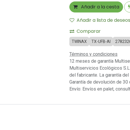
Añadir a la cesta
Añadir a lista de deseo
Comparar
TWINAX
TX-UFB-AI
278232
Términos y condiciones
12 meses de garantía Multise
Multiservicios Ecológicos S.L 
del fabricante. La garantía del
Garantía de devolución de 30 
Envío: Envíos en palet, consult