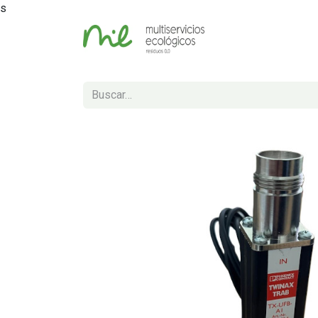
s
Inicio
Tienda