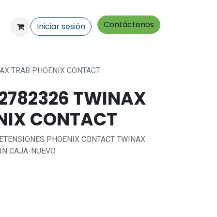
Contáctenos
Iniciar sesión
NAX TRAB PHOENIX CONTACT
 2782326 TWINAX
NIX CONTACT
ETENSIONES PHOENIX CONTACT TWINAX
SIN CAJA-NUEVO