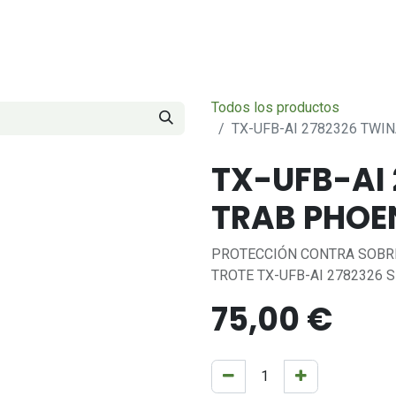
Servicios
Sobre nosotros
Contáctenos
Todos los productos
TX-UFB-AI 2782326 TWI
TX-UFB-AI
TRAB PHOE
PROTECCIÓN CONTRA SOBR
TROTE TX-UFB-AI 2782326 
75,00
€