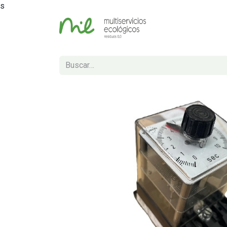
s
Inicio
Tienda