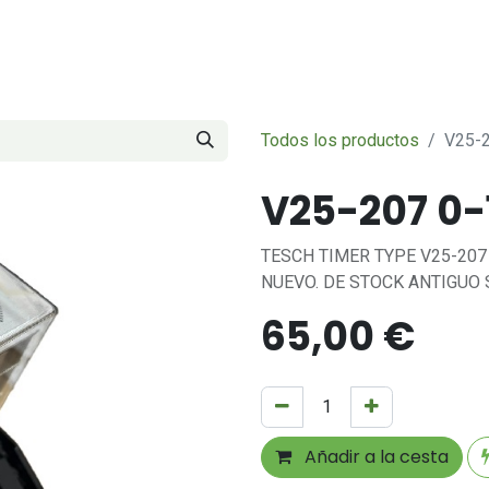
Servicios
Sobre nosotros
Contáctenos
Todos los productos
V25-
V25-207 0-
TESCH TIMER TYPE V25-207
NUEVO. DE STOCK ANTIGUO 
65,00
€
Añadir a la cesta