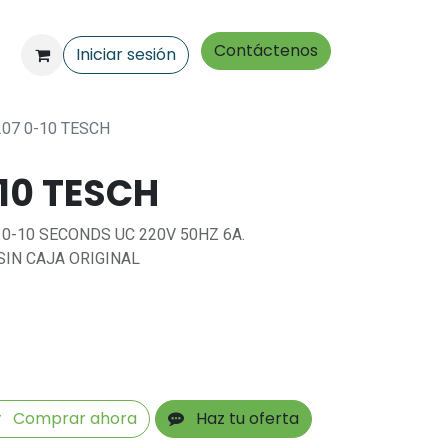
Contáctenos
Iniciar sesión
207 0-10 TESCH
10 TESCH
 0-10 SECONDS UC 220V 50HZ 6A.
SIN CAJA ORIGINAL
Comprar ahora
Haz tu oferta