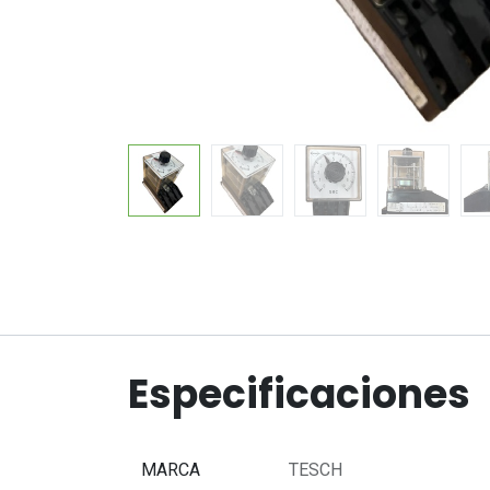
Especificaciones
MARCA
TESCH